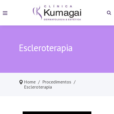
Escleroterapia
Home
/
Procedimentos
/
Escleroterapia