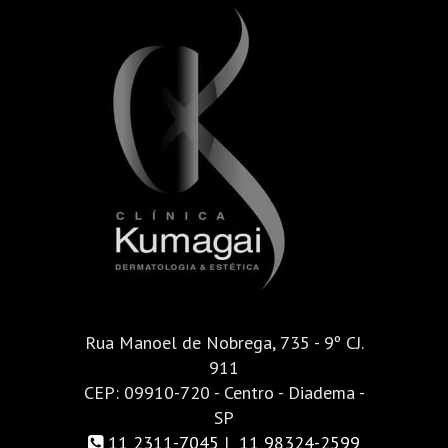
Rua Manoel de Nobrega, 735 - 9º CJ.
911
CEP: 09910-720 - Centro - Diadema -
SP
11 2311-7045
|
11 98324-2599