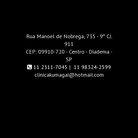
Rua Manoel de Nobrega, 735 - 9º CJ.
911
CEP: 09910-720 - Centro - Diadema -
SP
11 2311-7045
|
11 98324-2599
clinicakumagai@hotmail.com