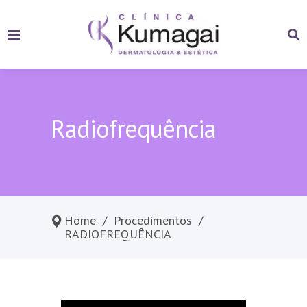
Radiofrequência
Home
/
Procedimentos
/
RADIOFREQUÊNCIA